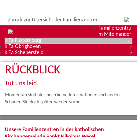
Zurück zur Übersicht der Familienzentren
Familienzentru
m Miteinander
KiTa Fusternberg
KiTa Obrighoven
KiTa Schepersfeld
RÜCKBLICK
Tut uns leid.
Momentan sind hier noch keine Informationen vorhanden.
Schauen Sie doch später wieder vorbei.
Unsere Familienzentren in der katholischen
Kirchengemeinde Sankt Nikolaus Wesel