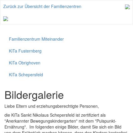
Zurück zur Übersicht der Familienzentren
Familienzentrum Miteinander
KiTa Fusternberg
KiTa Obrighoven
KiTa Schepersfeld
Bildergalerie
Liebe Eltern und erziehungsberechtigte Personen,
die KiTa Sankt Nikolaus Schepersfeld ist zertifiziert als
"Anerkannter Bewegungskindergarten" mit dem "Pulspunkt-
Ernährung". Im folgenden einige Bilder, damit Sie sich ein Bild
von dem Frühstück machen können, dass den Kindern kostenfrei